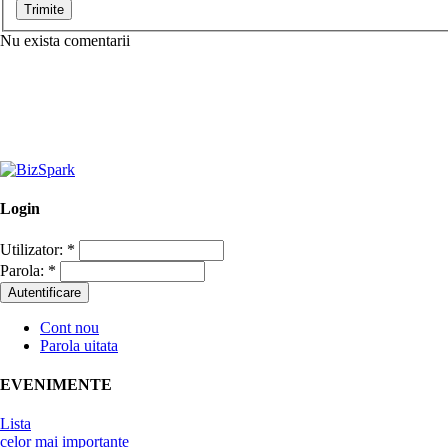
Nu exista comentarii
Login
Utilizator:
*
Parola:
*
Cont nou
Parola uitata
EVENIMENTE
Lista
celor mai importante