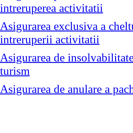
intreruperea activitatii
Asigurarea exclusiva a chelt
intreruperii activitatii
Asigurarea de insolvabilitate
turism
Asigurarea de anulare a pache