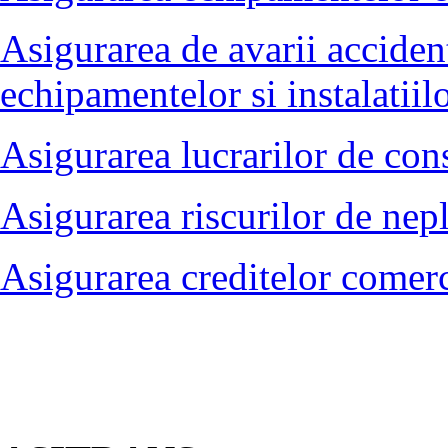
Asigurarea de avarii accident
echipamentelor si instalatiil
Asigurarea lucrarilor de cons
Asigurarea riscurilor de nepl
Asigurarea creditelor comerc