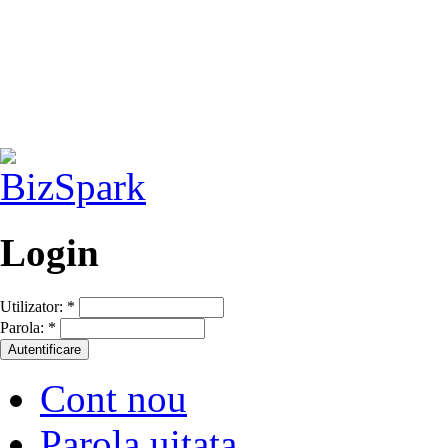
Login
Utilizator:
*
Parola:
*
Cont nou
Parola uitata