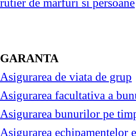
rutier de marfuri si persoane
GARANTA
Asigurarea de viata de grup
Asigurarea facultativa a bun
Asigurarea bunurilor pe timp
Asigurarea echipamentelor e