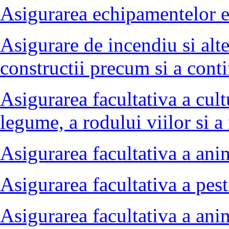
Asigurarea echipamentelor e
Asigurare de incendiu si alte 
constructii precum si a cont
Asigurarea facultativa a cultu
legume, a rodului viilor si a
Asigurarea facultativa a an
Asigurarea facultativa a pest
Asigurarea facultativa a ani