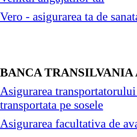
Vero - asigurarea ta de sanat
BANCA TRANSILVANIA
Asigurarea transportatorului
transportata pe sosele
Asigurarea facultativa de a