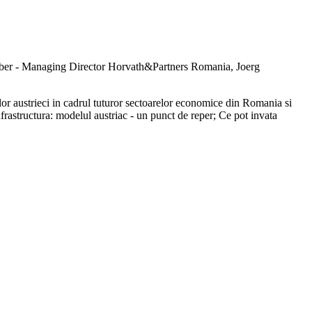
 Weber - Managing Director Horvath&Partners Romania, Joerg
lor austrieci in cadrul tuturor sectoarelor economice din Romania si
infrastructura: modelul austriac - un punct de reper; Ce pot invata