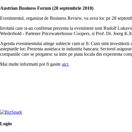
Austrian Business Forum (28 septembrie 2010)
Evenimentul, organizat de Business Review, va avea loc pe 28 septembr
Invitatii care si-au confirmat prezenta la eveniment sunt Rudolf Luka
Wiederhold - Partener Pricewaterhouse Coopers, si Prof. Dr. Joerg K
Agenda evenimentului atinge subiecte cum ar fi: Cum simt investitorii au
asteptarile lor; Prezenta austriaca in industria bancara; Sectorul asigura
companiile care se pregatesc sa intre pe piata locala din experienta comp
Mai multe informatii pot fi gasite
aici
.
Login