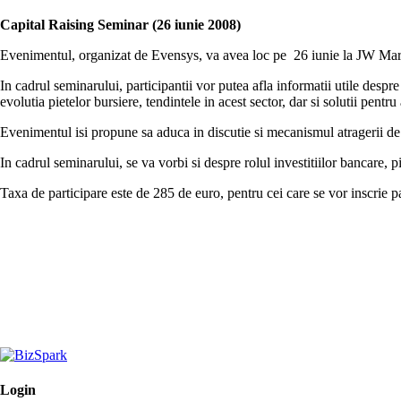
Capital Raising Seminar (26 iunie 2008)
Evenimentul, organizat de Evensys, va avea loc pe 26 iunie la JW Marr
In cadrul seminarului, participantii vor putea afla informatii utile despr
evolutia pietelor bursiere, tendintele in acest sector, dar si solutii pent
Evenimentul isi propune sa aduca in discutie si mecanismul atragerii de f
In cadrul seminarului, se va vorbi si despre rolul investitiilor bancare, 
Taxa de participare este de 285 de euro, pentru cei care se vor inscrie p
Login