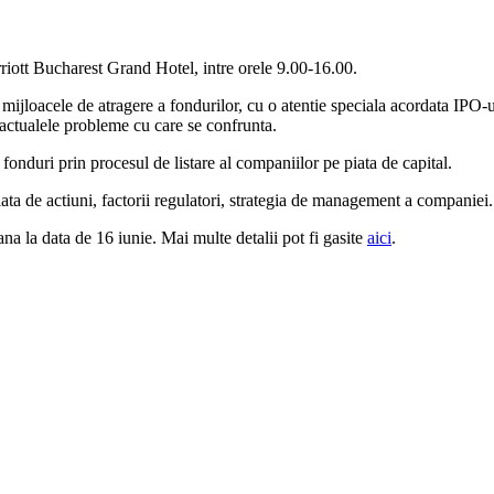
iott Bucharest Grand Hotel, intre orele 9.00-16.00.
e mijloacele de atragere a fondurilor, cu o atentie speciala acordata IPO-
ru actualele probleme cu care se confrunta.
onduri prin procesul de listare al companiilor pe piata de capital.
piata de actiuni, factorii regulatori, strategia de management a companiei.
ana la data de 16 iunie. Mai multe detalii pot fi gasite
aici
.