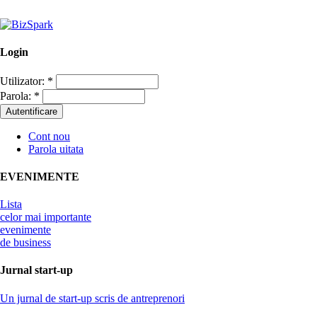
Login
Utilizator:
*
Parola:
*
Cont nou
Parola uitata
EVENIMENTE
Lista
celor mai importante
evenimente
de business
Jurnal start-up
Un jurnal de start-up scris de antreprenori