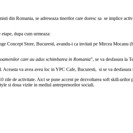
isti din Romania, se adreseaza tinerilor care doresc sa se implice activ 
lte etape, dupa cum urmeaza:
range Concept Store, Bucuresti, avandu-i ca invitati pe Mircea Mocanu
oamenilor care au adus schimbarea in Romania
”, se va desfasura la 
al. Aceasta va avea avea loc in YPC Cafe, Bucuresti, si se va desfasura
zile de activitate. Aici se pune accent pe dezvoltarea soft skill-urilor 
yle si doua vizite in mediul antreprenorilor sociali.