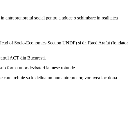
in antreprenoratul social pentru a aduce o schimbare in realitatea
 (Head of Socio-Economics Section UNDP) si dr. Raed Arafat (fondator
Teatrul ACT din Bucuresti.
 sub forma unor dezbateri la mese rotunde.
pe care trebuie sa le detina un bun antreprenor, vor avea loc doua