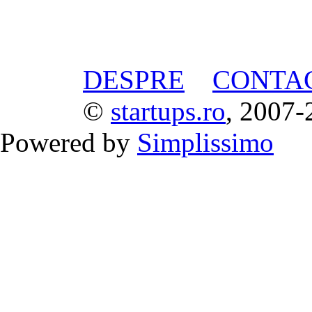
DESPRE
CONTA
©
startups.ro
, 2007-
Powered by
Simplissimo