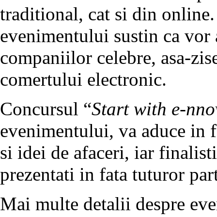
traditional, cat si din onlin
evenimentului sustin ca vor a
companiilor celebre, asa-zis
comertului electronic.
Concursul “
Start with e-nno
evenimentului, va aduce in f
si idei de afaceri, iar finalis
prezentati in fata tuturor par
Mai multe detalii despre ev