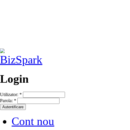
Login
Utilizator:
*
Parola:
*
Cont nou