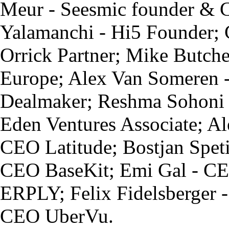
Meur - Seesmic founder & 
Yalamanchi - Hi5 Founder; 
Orrick Partner; Mike Butche
Europe; Alex Van Someren -
Dealmaker; Reshma Sohoni 
Eden Ventures Associate; Al
CEO Latitude; Bostjan Spet
CEO BaseKit; Emi Gal - CE
ERPLY; Felix Fidelsberger 
CEO UberVu.