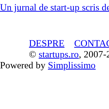
Un jurnal de start-up scris d
DESPRE
CONTA
©
startups.ro
, 2007-
Powered by
Simplissimo