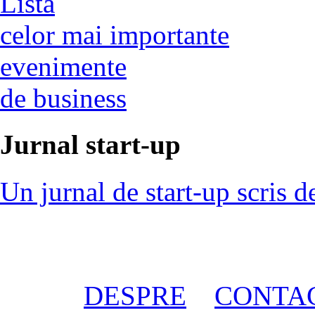
Lista
celor mai importante
evenimente
de business
Jurnal start-up
Un jurnal de start-up scris d
DESPRE
CONTA