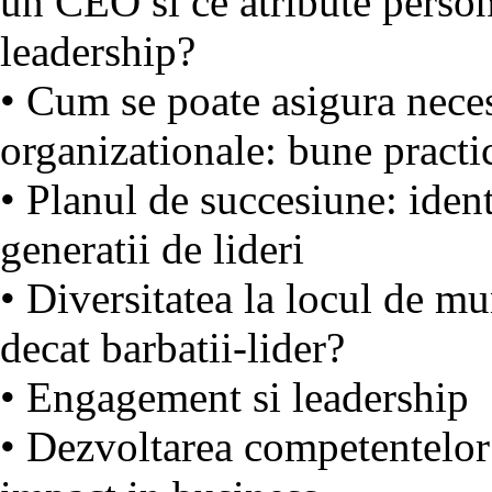
un CEO si ce atribute person
leadership?
• Cum se poate asigura necesa
organizationale: bune practic
• Planul de succesiune: ident
generatii de lideri
• Diversitatea la locul de m
decat barbatii-lider?
• Engagement si leadership
• Dezvoltarea competentelor 