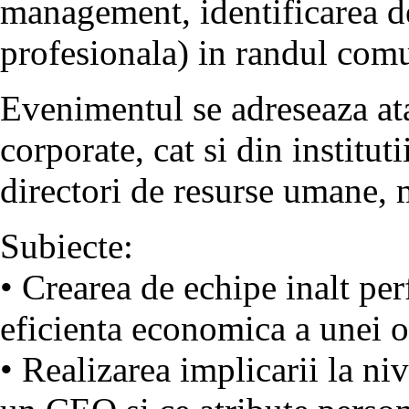
management, identificarea de
profesionala) in randul comun
Evenimentul se adreseaza ata
corporate, cat si din instituti
directori de resurse umane,
Subiecte:
• Crearea de echipe inalt pe
eficienta economica a unei 
• Realizarea implicarii la niv