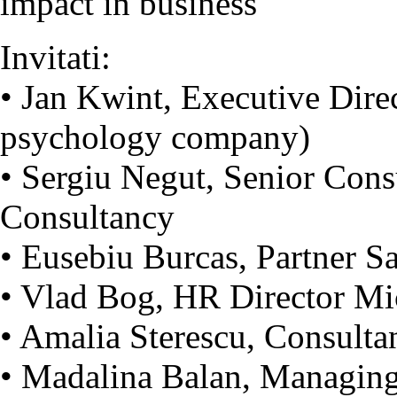
impact in business
Invitati:
• Jan Kwint, Executive Dire
psychology company)
• Sergiu Negut, Senior Con
Consultancy
• Eusebiu Burcas, Partner S
• Vlad Bog, HR Director Mi
• Amalia Sterescu, Consult
• Madalina Balan, Managi