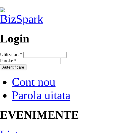
Login
Utilizator:
*
Parola:
*
Cont nou
Parola uitata
EVENIMENTE