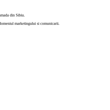
amada din Sibiu.
 domeniul marketingului si comunicarii.