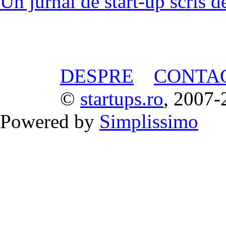
Un jurnal de start-up scris d
DESPRE
CONTA
©
startups.ro
, 2007-
Powered by
Simplissimo