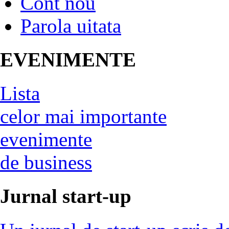
Cont nou
Parola uitata
EVENIMENTE
Lista
celor mai importante
evenimente
de business
Jurnal start-up