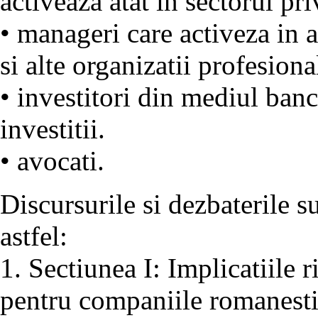
activeaza atat in sectorul pri
• manageri care activeza in a
si alte organizatii profesiona
• investitori din mediul banc
investitii.
• avocati.
Discursurile si dezbaterile su
astfel:
1. Sectiunea I: Implicatiile 
pentru companiile romanesti