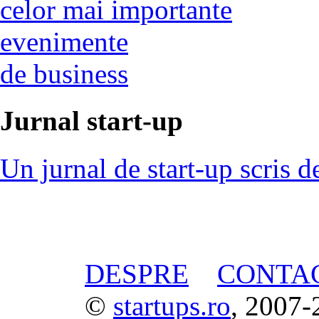
celor mai importante
evenimente
de business
Jurnal start-up
Un jurnal de start-up scris d
DESPRE
CONTA
©
startups.ro
, 2007-