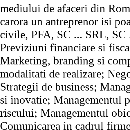
mediului de afaceri din Roma
carora un antreprenor isi poat
civile, PFA, SC ... SRL, SC 
Previziuni financiare si fisca
Marketing, branding si compe
modalitati de realizare; Nego
Strategii de business; Manag
si inovatie; Managementul 
riscului; Managementul obiec
Comunicarea in cadrul firmei 