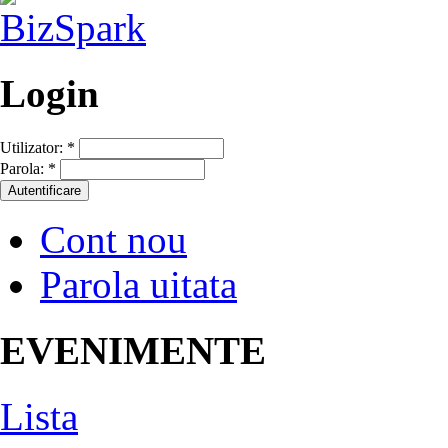
Login
Utilizator:
*
Parola:
*
Cont nou
Parola uitata
EVENIMENTE
Lista