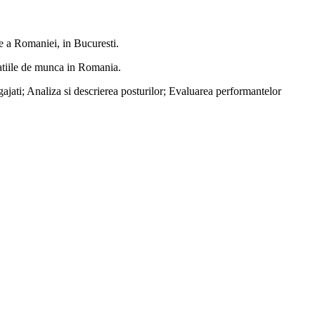
ie a Romaniei, in Bucuresti.
elatiile de munca in Romania.
ajati; Analiza si descrierea posturilor; Evaluarea performantelor