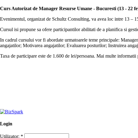
Curs Autorizat de Manager Resurse Umane - Bucuresti (13 - 22 fe
Evenimentul, organizat de Schultz Consulting, va avea loc intre 13 – 15
Cursul isi propune sa ofere participantilor abilitati de a planifica si g
In cadrul cursului vor fi abordate urmatoarele teme principale: Manageme
angajatilor; Motivarea angajatilor; Evaluarea posturilor; Instruirea ang
Taxa de participare este de 1.600 de lei/persoana. Mai multe informatii 
Login
Utilizator:
*