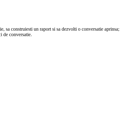
e, sa construiesti un raport si sa dezvolti o conversatie aprinsa;
i de conversatie.