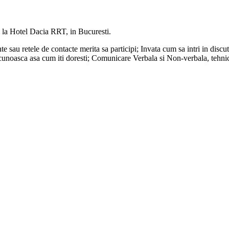
, la Hotel Dacia RRT, in Bucuresti.
sau retele de contacte merita sa participi; Invata cum sa intri in discuti
e cunoasca asa cum iti doresti; Comunicare Verbala si Non-verbala, tehnic