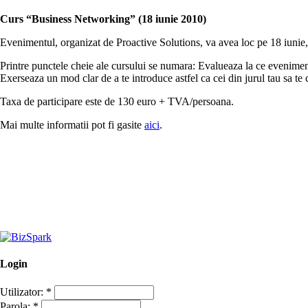
Curs “Business Networking” (18 iunie 2010)
Evenimentul, organizat de Proactive Solutions, va avea loc pe 18 iunie
Printre punctele cheie ale cursului se numara: Evalueaza la ce evenimente 
Exerseaza un mod clar de a te introduce astfel ca cei din jurul tau sa t
Taxa de participare este de 130 euro + TVA/persoana.
Mai multe informatii pot fi gasite
aici
.
Login
Utilizator:
*
Parola:
*