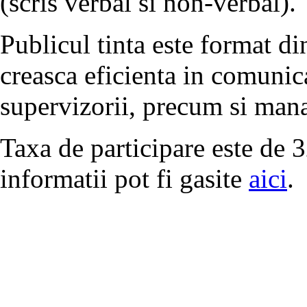
(scris verbal si non-verbal).
Publicul tinta este format di
creasca eficienta in comunic
supervizorii, precum si mana
Taxa de participare este de
informatii pot fi gasite
aici
.