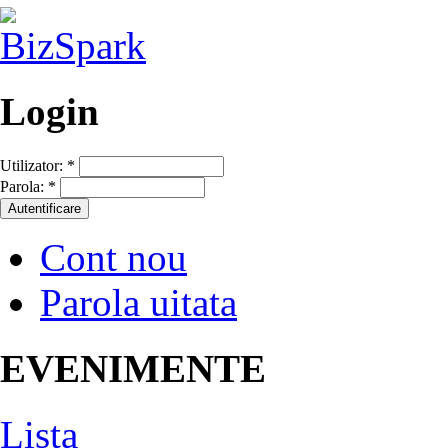
Login
Utilizator:
*
Parola:
*
Cont nou
Parola uitata
EVENIMENTE
Lista