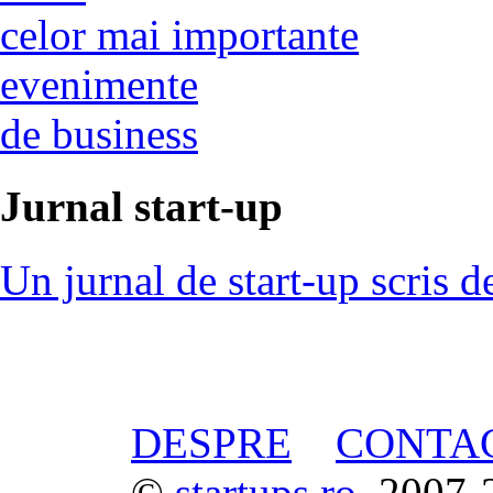
celor mai importante
evenimente
de business
Jurnal start-up
Un jurnal de start-up scris d
DESPRE
CONTA
©
startups.ro
, 2007-