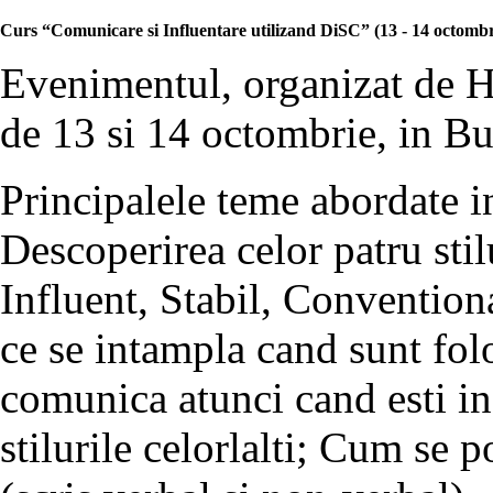
Curs “Comunicare si Influentare utilizand DiSC” (13 - 14 octombr
Evenimentul, organizat de Hu
de 13 si 14 octombrie, in Bu
Principalele teme abordate in
Descoperirea celor patru st
Influent, Stabil, Conventiona
ce se intampla cand sunt fol
comunica atunci cand esti in
stilurile celorlalti; Cum se 