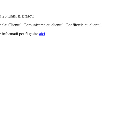
i 25 iunie, la Brasov.
nala; Clientul; Comunicarea cu clientul; Conflictele cu clientul.
informatii pot fi gasite
aici
.