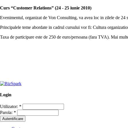
Curs “Customer Relations” (24 - 25 iunie 2010)
Evenimentul, organizat de Von Consulting, va avea loc in zilele de 24 s
Principalele teme abordate in cadrul cursului vor fi: Cultura organizatio
Taxa de participare este de 250 de euro/persoana (fara TVA). Mai multe 
Login
Utilizator:
*
Parola:
*