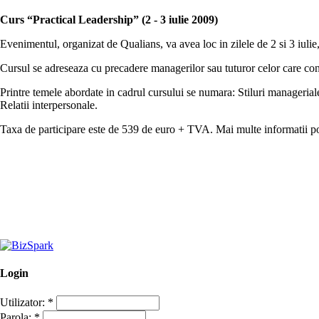
Curs “Practical Leadership” (2 - 3 iulie 2009)
Evenimentul, organizat de Qualians, va avea loc in zilele de 2 si 3 iulie
Cursul se adreseaza cu precadere managerilor sau tuturor celor care con
Printre temele abordate in cadrul cursului se numara: Stiluri manageria
Relatii interpersonale.
Taxa de participare este de 539 de euro + TVA. Mai multe informatii po
Login
Utilizator:
*
Parola:
*