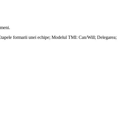
ameni.
; Etapele formarii unei echipe; Modelul TMI: Can/Will; Delegarea;