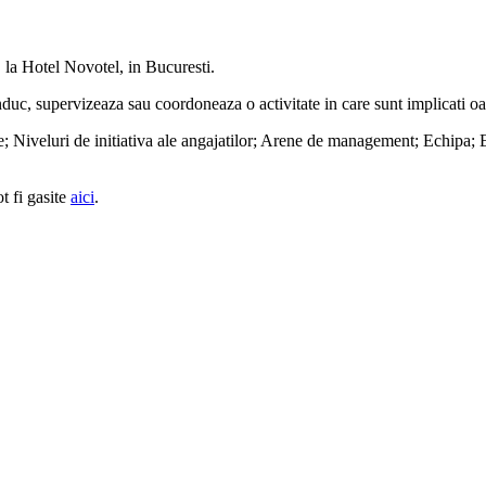
, la Hotel Novotel, in Bucuresti.
duc, supervizeaza sau coordoneaza o activitate in care sunt implicati o
le; Niveluri de initiativa ale angajatilor; Arene de management; Echipa
t fi gasite
aici
.