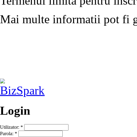
Termenul limita pentru inscri
Mai multe informatii pot fi 
Login
Utilizator:
*
Parola:
*