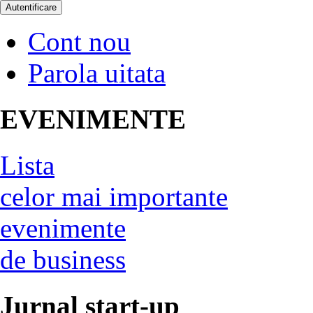
Cont nou
Parola uitata
EVENIMENTE
Lista
celor mai importante
evenimente
de business
Jurnal start-up