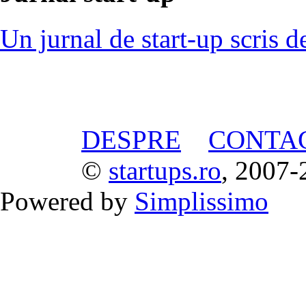
Un jurnal de start-up scris d
DESPRE
CONTA
©
startups.ro
, 2007-
Powered by
Simplissimo