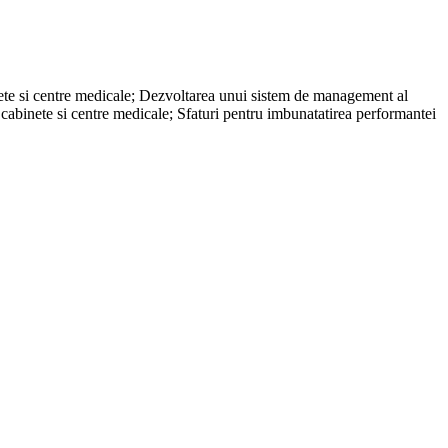
inete si centre medicale; Dezvoltarea unui sistem de management al
cabinete si centre medicale; Sfaturi pentru imbunatatirea performantei