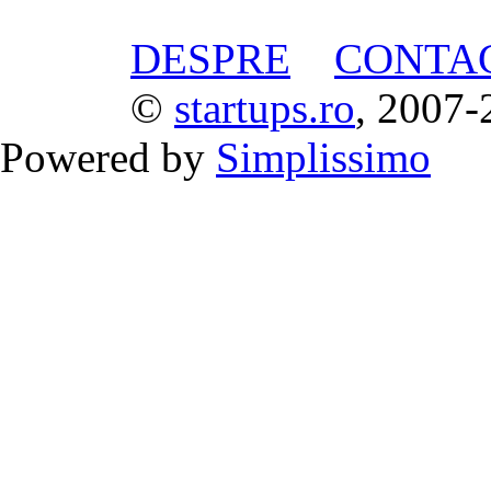
DESPRE
CONTA
©
startups.ro
, 2007-
Powered by
Simplissimo