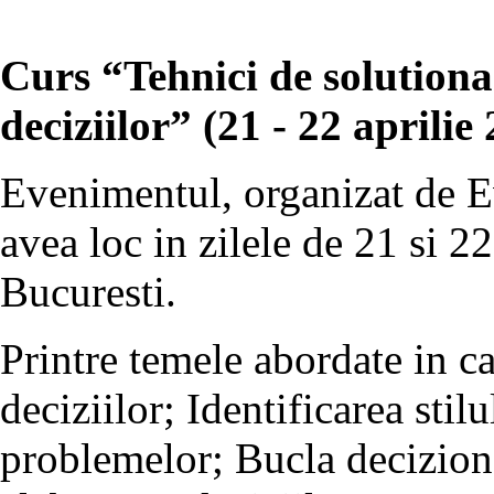
Curs “Tehnici de solutiona
deciziilor” (21 - 22 aprilie
Evenimentul, organizat de E
avea loc in zilele de 21 si 2
Bucuresti.
Printre temele abordate in c
deciziilor; Identificarea stil
problemelor; Bucla decizion