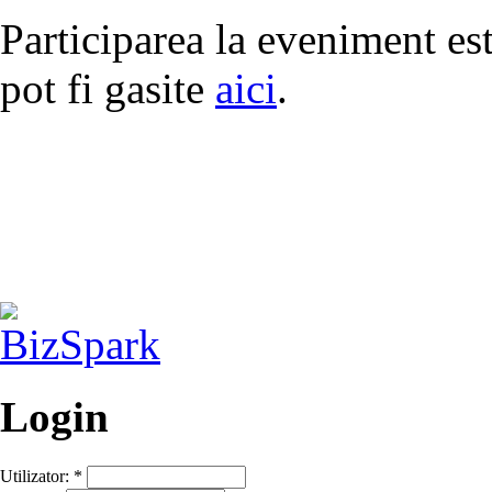
Participarea la eveniment es
pot fi gasite
aici
.
Login
Utilizator:
*