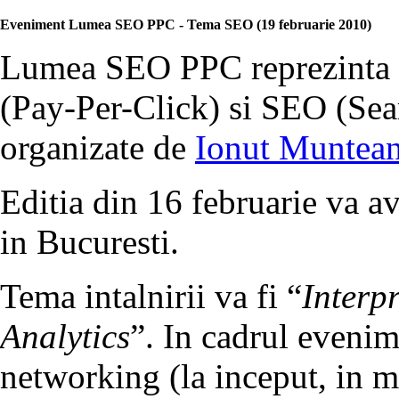
Eveniment Lumea SEO PPC - Tema SEO (19 februarie 2010)
Lumea SEO PPC reprezinta o 
(Pay-Per-Click) si SEO (Sea
organizate de
Ionut Muntea
Editia din 16 februarie va a
in Bucuresti.
Tema intalnirii va fi “
Interp
Analytics
”. In cadrul evenime
networking (la inceput, in mij