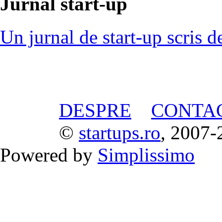
Jurnal start-up
Un jurnal de start-up scris d
DESPRE
CONTA
©
startups.ro
, 2007-
Powered by
Simplissimo