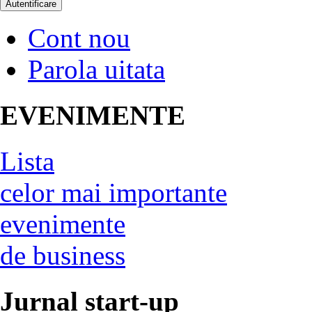
Cont nou
Parola uitata
EVENIMENTE
Lista
celor mai importante
evenimente
de business
Jurnal start-up