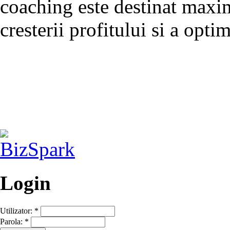
coaching este destinat maximi
cresterii profitului si a optim
Login
Utilizator:
*
Parola:
*