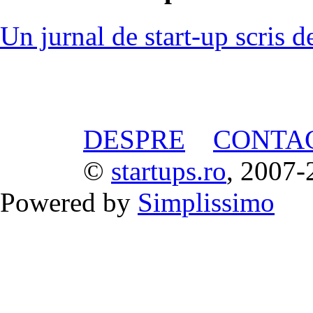
Un jurnal de start-up scris d
DESPRE
CONTA
©
startups.ro
, 2007-
Powered by
Simplissimo