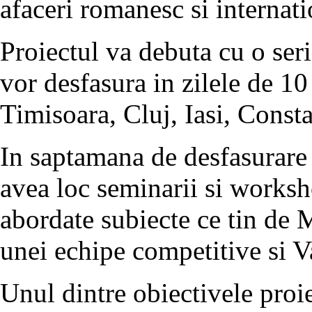
afaceri romanesc si internati
Proiectul va debuta cu o seri
vor desfasura in zilele de 10
Timisoara, Cluj, Iasi, Consta
In saptamana de desfasurare 
avea loc seminarii si worksho
abordate subiecte ce tin de 
unei echipe competitive si
Unul dintre obiectivele proie