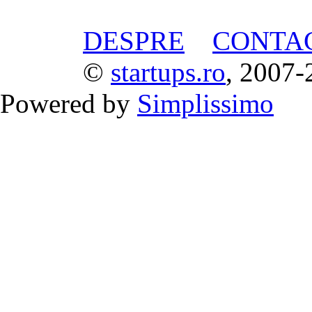
DESPRE
CONTA
©
startups.ro
, 2007-
Powered by
Simplissimo