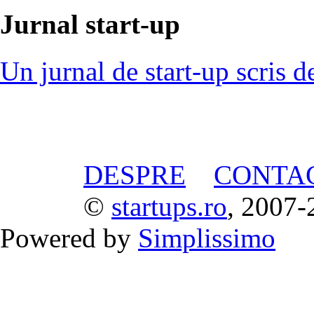
Jurnal start-up
Un jurnal de start-up scris d
DESPRE
CONTA
©
startups.ro
, 2007-
Powered by
Simplissimo