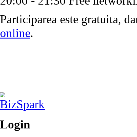
20:00 - 21:30 Free network
Participarea este gratuita, d
online
.
Login