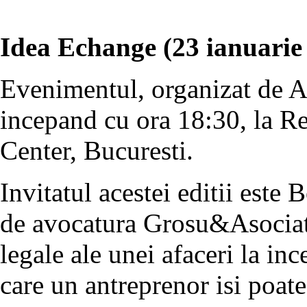
Idea Echange (23 ianuarie
Evenimentul, organizat de Ak
incepand cu ora 18:30, la Re
Center, Bucuresti.
Invitatul acestei editii este
de avocatura Grosu&Asociati
legale ale unei afaceri la i
care un antreprenor isi poate