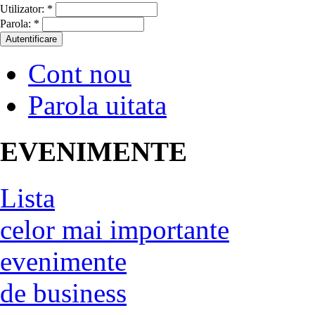
Utilizator:
*
Parola:
*
Cont nou
Parola uitata
EVENIMENTE
Lista
celor mai importante
evenimente
de business