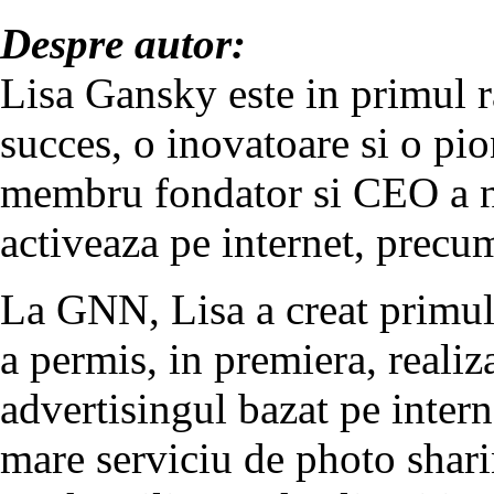
Despre autor:
Lisa Gansky este in primul 
succes, o inovatoare si o pio
membru fondator si CEO a 
activeaza pe internet, prec
La GNN, Lisa a creat primul
a permis, in premiera, realiza
advertisingul bazat pe intern
mare serviciu de photo shar