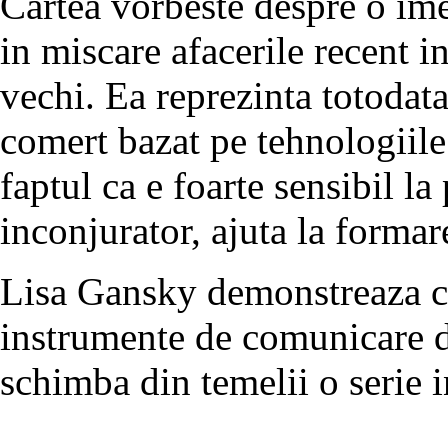
Cartea vorbeste despre o ime
in miscare afacerile recent i
vechi. Ea reprezinta totodata
comert bazat pe tehnologiile
faptul ca e foarte sensibil l
inconjurator, ajuta la formar
Lisa Gansky demonstreaza cu
instrumente de comunicare d
schimba din temelii o serie i