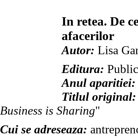
In retea. De c
afacerilor
Autor:
Lisa Ga
Editura:
Public
Anul aparitiei:
Titlul original:
Business is Sharing
"
Cui se adreseaza:
antrepreno