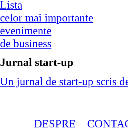
Lista
celor mai importante
evenimente
de business
Jurnal start-up
Un jurnal de start-up scris d
DESPRE
CONTA