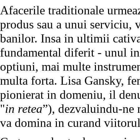
Afacerile traditionale urmea
produs sau a unui serviciu, v
banilor. Insa in ultimii cati
fundamental diferit - unul i
optiuni, mai multe instrumen
multa forta. Lisa Gansky, fe
pionierat in domeniu, il den
"
in retea
”), dezvaluindu-ne 
va domina in curand viitorul 