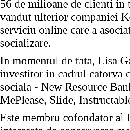
56 de milioane de clienti in 
vandut ulterior companiei K
serviciu online care a asocia
socializare.
In momentul de fata, Lisa Ga
investitor in cadrul catorva 
sociala - New Resource Ban
MePlease, Slide, Instructab
Este membru cofondator al Do