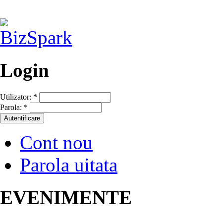
Login
Utilizator:
*
Parola:
*
Cont nou
Parola uitata
EVENIMENTE