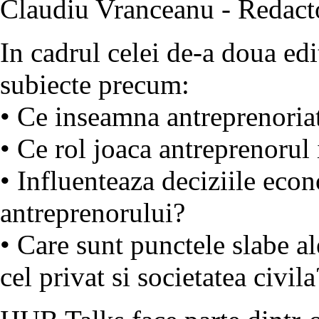
Claudiu Vranceanu - Redacto
In cadrul celei de-a doua ed
subiecte precum:
• Ce inseamna antreprenoria
• Ce rol joaca antreprenorul 
• Influenteaza deciziile econ
antreprenorului?
• Care sunt punctele slabe ale
cel privat si societatea civila