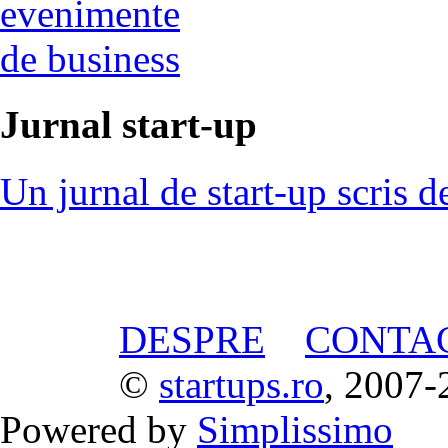
evenimente
de business
Jurnal start-up
Un jurnal de start-up scris d
DESPRE
CONTA
©
startups.ro
, 2007-
Powered by
Simplissimo