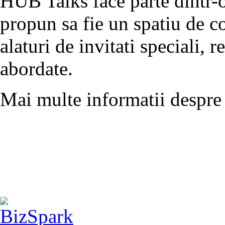
HUB Talks face parte dintr-o 
propun sa fie un spatiu de co
alaturi de invitati speciali, 
abordate.
Mai multe informatii despre