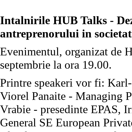
Intalnirile HUB Talks - De
antreprenorului in societa
Evenimentul, organizat de 
septembrie la ora 19.00.
Printre speakeri vor fi: Kar
Viorel Panaite - Managing 
Vrabie - presedinte EPAS, I
General SE European Privat