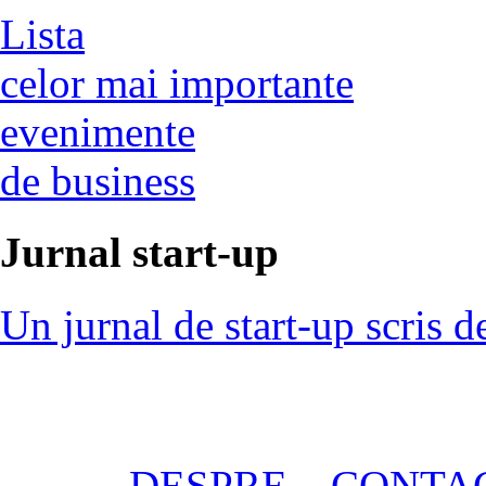
Lista
celor mai importante
evenimente
de business
Jurnal start-up
Un jurnal de start-up scris d
DESPRE
CONTA