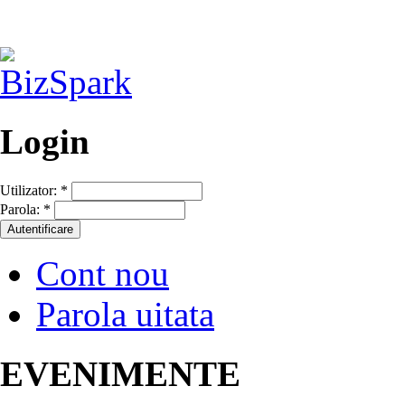
Login
Utilizator:
*
Parola:
*
Cont nou
Parola uitata
EVENIMENTE