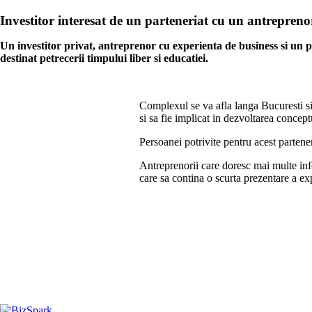
Investitor interesat de un parteneriat cu un antrepren
Un investitor privat, antreprenor cu experienta de business si un p
destinat petrecerii timpului liber si educatiei.
Complexul se va afla langa Bucuresti si 
si sa fie implicat in dezvoltarea concept
Persoanei potrivite pentru acest partener
Antreprenorii care doresc mai multe infor
care sa contina o scurta prezentare a ex