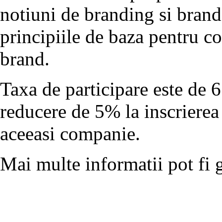
notiuni de branding si bran
principiile de baza pentru co
brand.
Taxa de participare este de 
reducere de 5% la inscrierea
aceeasi companie.
Mai multe informatii pot fi 