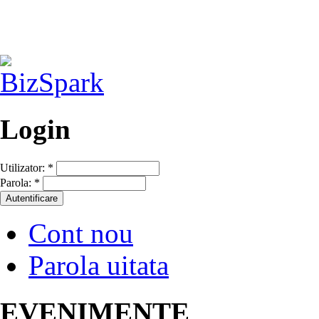
Login
Utilizator:
*
Parola:
*
Cont nou
Parola uitata
EVENIMENTE