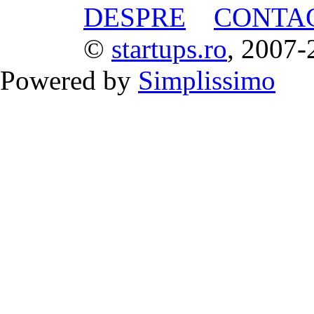
DESPRE
CONTA
©
startups.ro
, 2007-
Powered by
Simplissimo