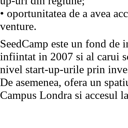
up-uri din regiune;
• oportunitatea de a avea acce
venture.
SeedCamp este un fond de inv
infiintat in 2007 si al carui
nivel start-up-urile prin inv
De asemenea, ofera un spati
Campus Londra si accesul la