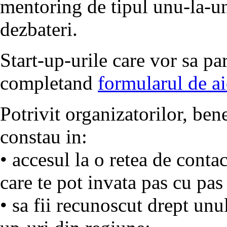
mentoring de tipul unu-la-u
dezbateri.
Start-up-urile care vor sa par
completand
formularul de ai
Potrivit organizatorilor, bene
constau in:
• accesul la o retea de contac
care te pot invata pas cu pas 
• sa fii recunoscut drept unu