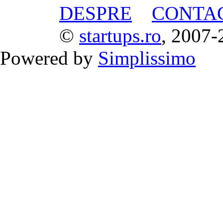
DESPRE
CONTA
©
startups.ro
, 2007-
Powered by
Simplissimo