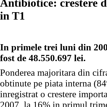
Antibiotice: crestere 
in T1
In primele trei luni din 200
fost de 48.550.697 lei.
Ponderea majoritara din cifra
obtinute pe piata interna (8
inregistrat o crestere importa
2007, la 16% in primul trime