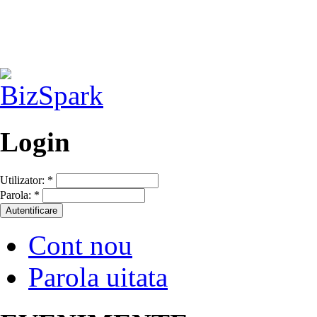
Login
Utilizator:
*
Parola:
*
Cont nou
Parola uitata