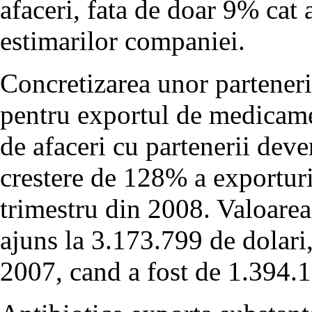
afaceri, fata de doar 9% cat 
estimarilor companiei.
Concretizarea unor parteneria
pentru exportul de medicament
de afaceri cu partenerii deven
crestere de 128% a exporturi
trimestru din 2008. Valoarea 
ajuns la 3.173.799 de dolari,
2007, cand a fost de 1.394.1