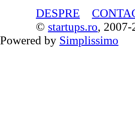
DESPRE
CONTA
©
startups.ro
, 2007-
Powered by
Simplissimo