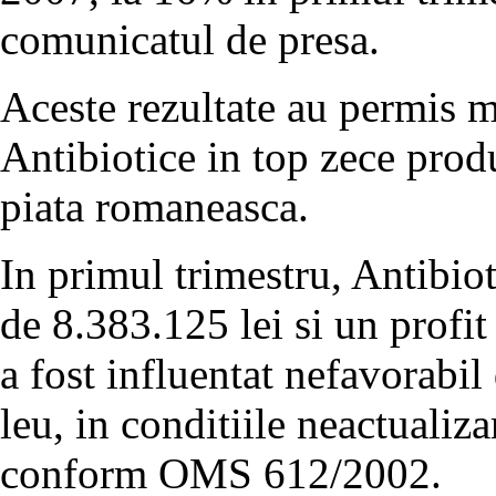
comunicatul de presa.
Aceste rezultate au permis m
Antibiotice in top zece prod
piata romaneasca.
In primul trimestru, Antibioti
de 8.383.125 lei si un profit
a fost influentat nefavorabil
leu, in conditiile neactualiz
conform OMS 612/2002.