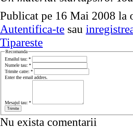
Publicat pe 16 Mai 2008 la 
Autentifica-te
sau
inregistre
Tipareste
Recomanda
Emailul tau:
*
Numele tau:
*
Trimite catre:
*
Enter the email addres.
Mesajul tau:
*
Nu exista comentarii