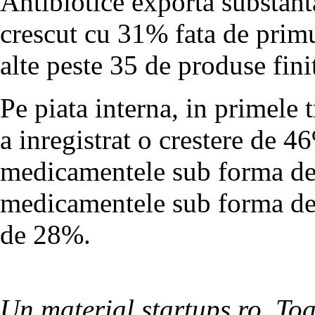
Antibiotice exporta substant
crescut cu 31% fata de primul
alte peste 35 de produse fini
Pe piata interna, in primele t
a inregistrat o crestere de 4
medicamentele sub forma de
medicamentele sub forma de c
de 28%.
Un material startups.ro. Toa