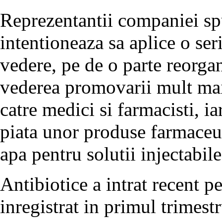
Reprezentantii companiei sp
intentioneaza sa aplice o ser
vedere, pe de o parte reorgan
vederea promovarii mult mai 
catre medici si farmacisti, ia
piata unor produse farmaceut
apa pentru solutii injectabile
Antibiotice a intrat recent 
inregistrat in primul trimest