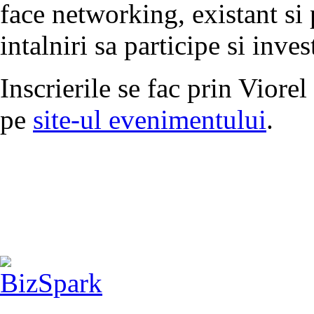
face networking, existant si 
intalniri sa participe si inve
Inscrierile se fac prin Viore
pe
site-ul evenimentului
.