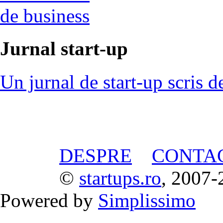
de business
Jurnal start-up
Un jurnal de start-up scris d
DESPRE
CONTA
©
startups.ro
, 2007-
Powered by
Simplissimo