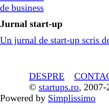
de business
Jurnal start-up
Un jurnal de start-up scris d
DESPRE
CONTA
©
startups.ro
, 2007-
Powered by
Simplissimo