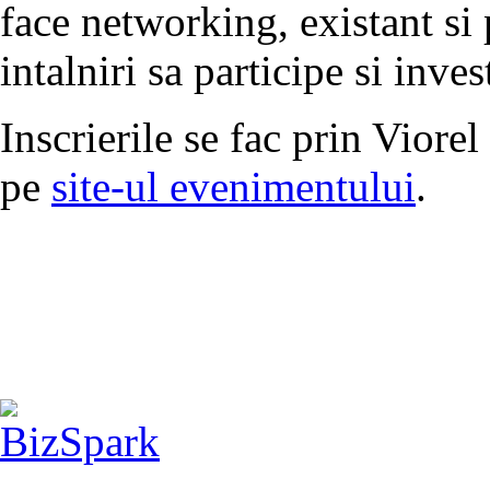
face networking, existant si 
intalniri sa participe si inve
Inscrierile se fac prin Viore
pe
site-ul evenimentului
.