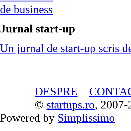
de business
Jurnal start-up
Un jurnal de start-up scris d
DESPRE
CONTA
©
startups.ro
, 2007-
Powered by
Simplissimo