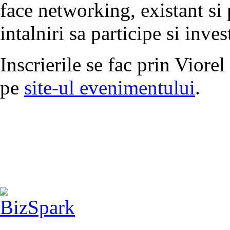
face networking, existant si 
intalniri sa participe si inve
Inscrierile se fac prin Viore
pe
site-ul evenimentului
.