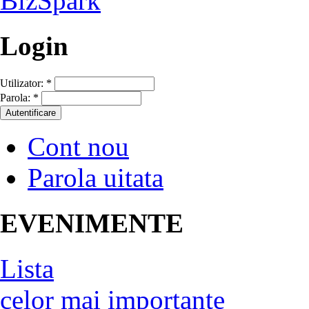
Login
Utilizator:
*
Parola:
*
Cont nou
Parola uitata
EVENIMENTE
Lista
celor mai importante