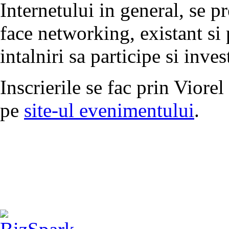
Internetului in general, se p
face networking, existant si 
intalniri sa participe si inve
Inscrierile se fac prin Viore
pe
site-ul evenimentului
.