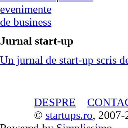
evenimente
de business
Jurnal start-up
Un jurnal de start-up scris d
DESPRE
CONTA
©
startups.ro
, 2007-
Powered by
Simplissimo