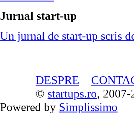
Jurnal start-up
Un jurnal de start-up scris d
DESPRE
CONTA
©
startups.ro
, 2007-
Powered by
Simplissimo