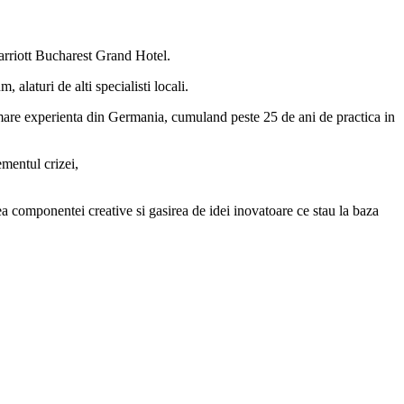
arriott Bucharest Grand Hotel.
 alaturi de alti specialisti locali.
mare experienta din Germania, cumuland peste 25 de ani de practica in
mentul crizei,
a componentei creative si gasirea de idei inovatoare ce stau la baza