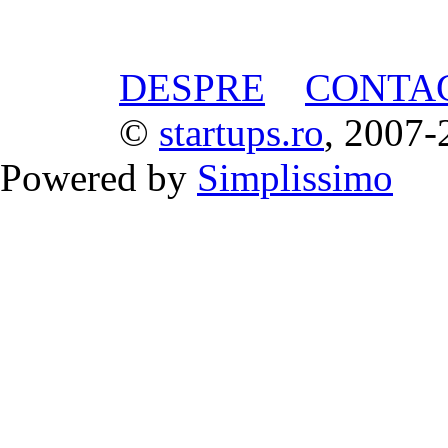
DESPRE
CONTA
©
startups.ro
, 2007-
Powered by
Simplissimo