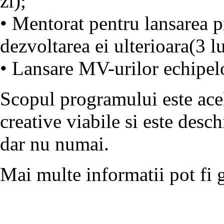
zi);
• Mentorat pentru lansarea p
dezvoltarea ei ulterioara(3 lu
• Lansare MV-urilor echipelo
Scopul programului este acela
creative viabile si este desch
dar nu numai.
Mai multe informatii pot fi 