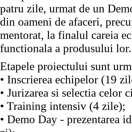
patru zile, urmat de un Demo
din oameni de afaceri, precu
mentorat, la finalul careia e
functionala a produsului lor.
Etapele proiectului sunt urm
• Inscrierea echipelor (19 zil
• Jurizarea si selectia celor c
• Training intensiv (4 zile);
• Demo Day - prezentarea ide