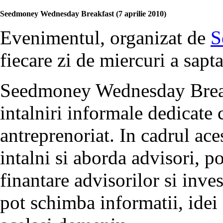
Seedmoney Wednesday Breakfast (7 aprilie 2010)
Evenimentul, organizat de
S
fiecare zi de miercuri a sap
Seedmoney Wednesday Breakf
intalniri informale dedicate 
antreprenoriat. In cadrul ace
intalni si aborda advisori, p
finantare advisorilor si inve
pot schimba informatii, idei