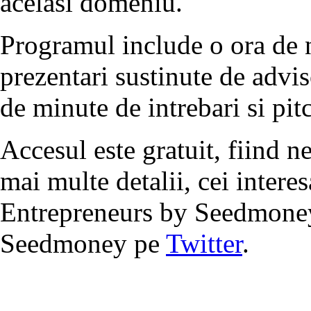
acelasi domeniu.
Programul include o ora de 
prezentari sustinute de advi
de minute de intrebari si pit
Accesul este gratuit, fiind n
mai multe detalii, cei interes
Entrepreneurs by Seedmon
Seedmoney pe
Twitter
.