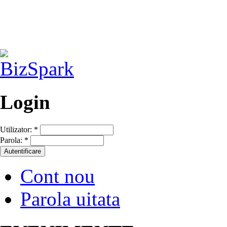
Login
Utilizator:
*
Parola:
*
Cont nou
Parola uitata