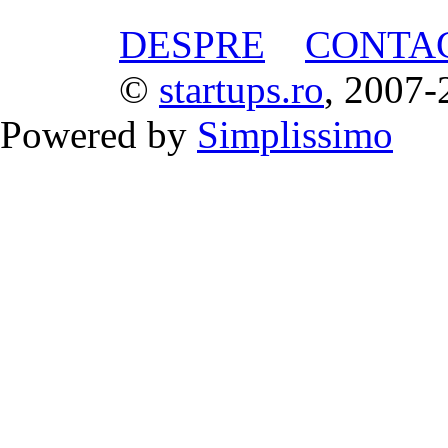
DESPRE
CONTA
©
startups.ro
, 2007-
Powered by
Simplissimo