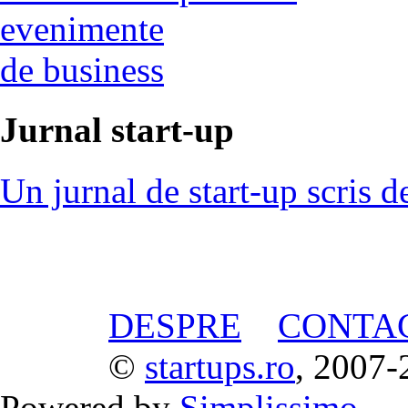
evenimente
de business
Jurnal start-up
Un jurnal de start-up scris d
DESPRE
CONTA
©
startups.ro
, 2007-
Powered by
Simplissimo