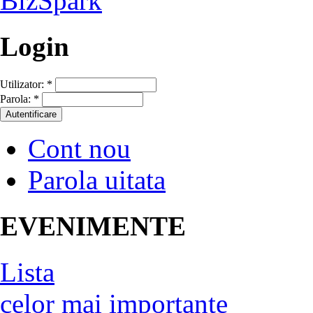
Login
Utilizator:
*
Parola:
*
Cont nou
Parola uitata
EVENIMENTE
Lista
celor mai importante