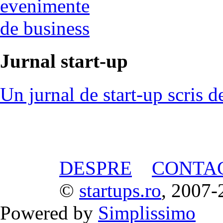
evenimente
de business
Jurnal start-up
Un jurnal de start-up scris d
DESPRE
CONTA
©
startups.ro
, 2007-
Powered by
Simplissimo