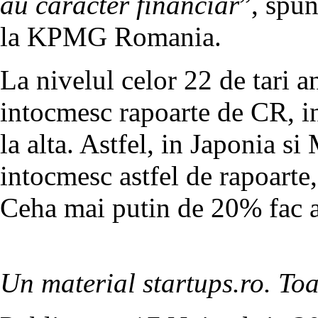
au caracter financiar
”, spu
la KPMG Romania.
La nivelul celor 22 de tari 
intocmesc rapoarte de CR, in
la alta. Astfel, in Japonia s
intocmesc astfel de rapoarte
Ceha mai putin de 20% fac a
Un material startups.ro. Toa