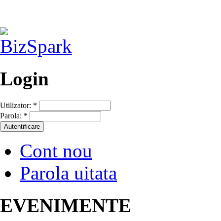
Login
Utilizator:
*
Parola:
*
Cont nou
Parola uitata
EVENIMENTE