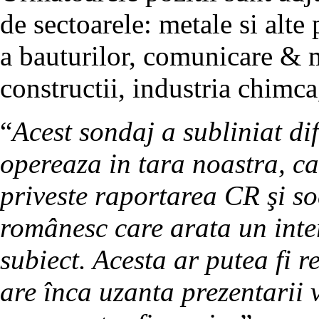
de sectoarele: metale si alte 
a bauturilor, comunicare & m
constructii, industria chimca
“
Acest sondaj a subliniat di
opereaza in tara noastra, ca
priveste raportarea CR şi soc
românesc care arata un inte
subiect. Acesta ar putea fi 
are înca uzanta prezentarii 