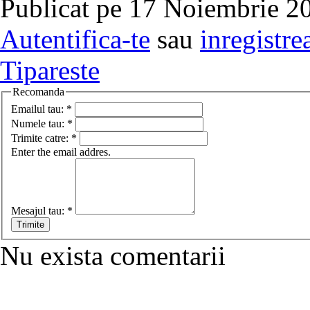
Publicat pe 17 Noiembrie 20
Autentifica-te
sau
inregistre
Tipareste
Recomanda
Emailul tau:
*
Numele tau:
*
Trimite catre:
*
Enter the email addres.
Mesajul tau:
*
Nu exista comentarii