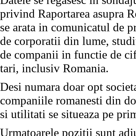
privind Raportarea asupra R
se arata in comunicatul de p
de corporatii din lume, studi
de companii in functie de ci
tari, inclusiv Romania.
Desi numara doar opt societ
companiile romanesti din do
si utilitati se situeaza pe pr
Urmatoarele pozitii sunt adj