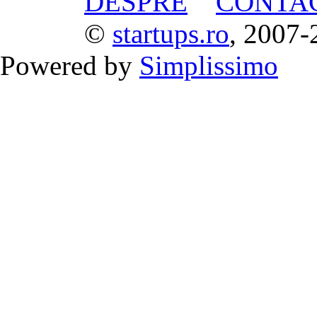
DESPRE
CONTA
©
startups.ro
, 2007-
Powered by
Simplissimo