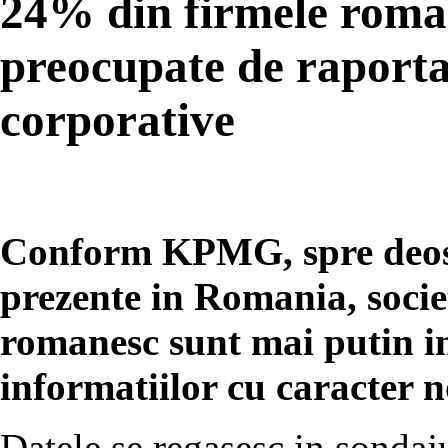
24% din firmele roman
preocupate de raportar
corporative
Conform KPMG, spre deose
prezente in Romania, societ
romanesc sunt mai putin in
informatiilor cu caracter n
Datele se regasesc in sondaj