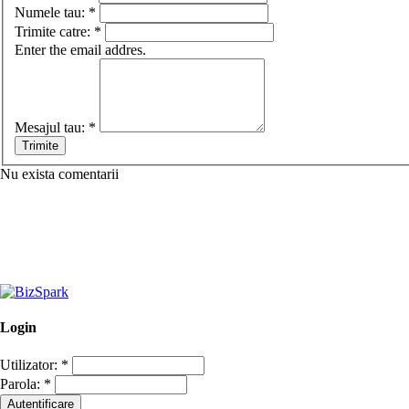
Numele tau:
*
Trimite catre:
*
Enter the email addres.
Mesajul tau:
*
Nu exista comentarii
Login
Utilizator:
*
Parola:
*