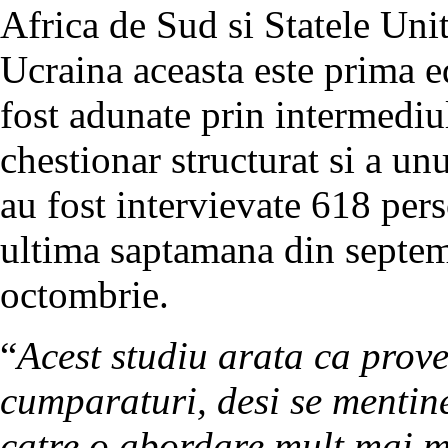
Africa de Sud si Statele Uni
Ucraina aceasta este prima ed
fost adunate prin intermediul
chestionar structurat si a un
au fost intervievate 618 pers
ultima saptamana din septem
octombrie.
“
Acest studiu arata ca prove
cumparaturi, desi se mentine
catre o abordare mult mai m