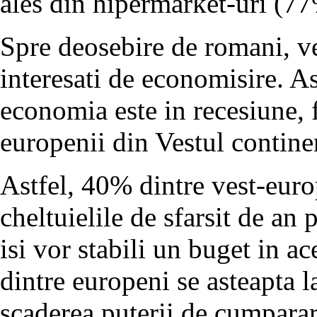
ales din hipermarket-uri (77%
Spre deosebire de romani, v
interesati de economisire. A
economia este in recesiune, fa
europenii din Vestul contine
Astfel, 40% dintre vest-europ
cheltuielile de sfarsit de an 
isi vor stabili un buget in 
dintre europeni se asteapta l
scaderea puterii de cumparare