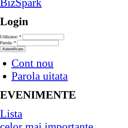
Login
Utilizator:
*
Parola:
*
Cont nou
Parola uitata
EVENIMENTE
Lista
celor mai importante