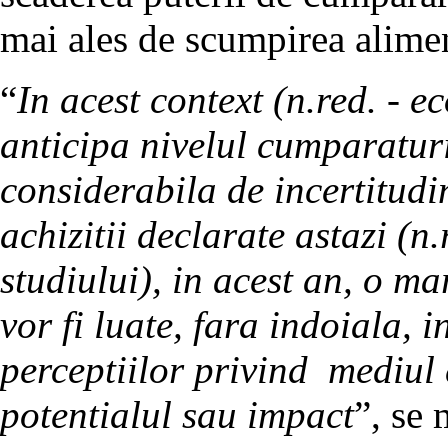
mai ales de scumpirea aliment
“
In acest context (n.red. - e
anticipa nivelul cumparatur
considerabila de incertitudin
achizitii declarate astazi (n.
studiului), in acest an, o mar
vor fi luate, fara indoiala, 
perceptiilor privind mediul
potentialul sau impact
”, se 