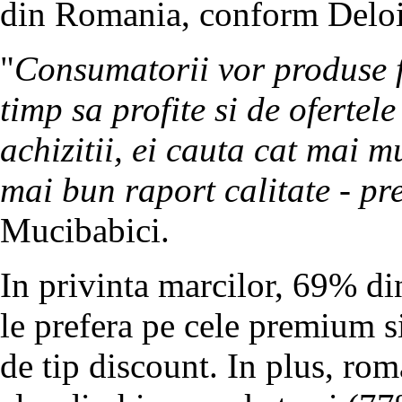
din Romania, conform Deloi
"
Consumatorii vor produse fo
timp sa profite si de ofertele
achizitii, ei cauta cat mai m
mai bun raport calitate - pre
Mucibabici.
In privinta marcilor, 69% di
le prefera pe cele premium s
de tip discount. In plus, ro