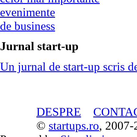
evenimente
de business
Jurnal start-up
Un jurnal de start-up scris d
DESPRE
CONTA
©
startups.ro
, 2007-