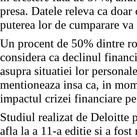
presa. Datele releva ca doar 
puterea lor de cumparare va 
Un procent de 50% dintre rom
considera ca declinul financ
asupra situatiei lor persona
mentioneaza insa ca, in mome
impactul crizei financiare p
Studiul realizat de Deloitte p
afla la a 11-a editie si a fost