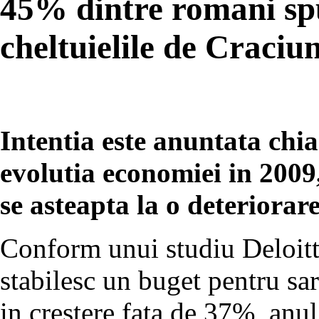
45% dintre romani spu
cheltuielile de Craciu
Intentia este anuntata chia
evolutia economiei in 200
se asteapta la o deteriorare
Conform unui studiu Deloitt
stabilesc un buget pentru sar
in crestere fata de 37%, anul