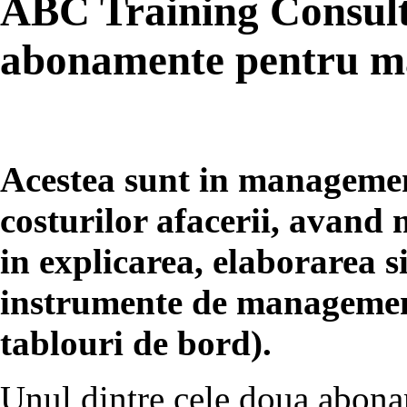
ABC Training Consulti
abonamente pentru ma
Acestea sunt in managemen
costurilor afacerii, avand
in explicarea, elaborarea 
instrumente de management
tablouri de bord).
Unul dintre cele doua abonam