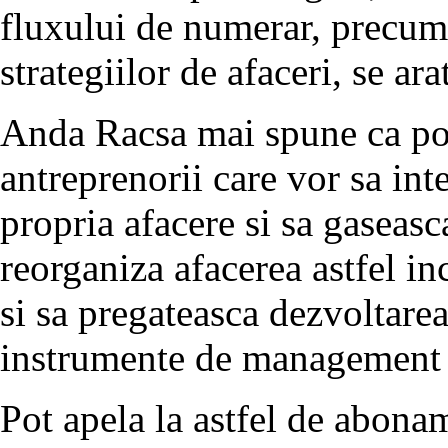
fluxului de numerar, precum 
strategiilor de afaceri, se ar
Anda Racsa mai spune ca po
antreprenorii care vor sa int
propria afacere si sa gaseasca
reorganiza afacerea astfel inc
si sa pregateasca dezvoltare
instrumente de management 
Pot apela la astfel de abona