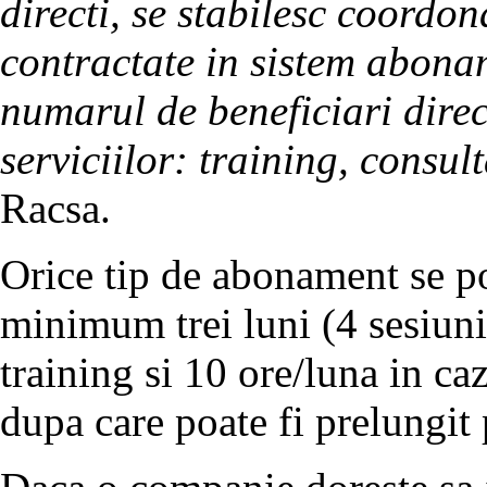
directi, se stabilesc coordona
contractate in sistem abona
numarul de beneficiari direct
serviciilor: training, consul
Racsa.
Orice tip de abonament se po
minimum trei luni (4 sesiuni
training si 10 ore/luna in caz
dupa care poate fi prelungit 