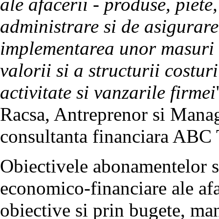
ale afacerii - produse, piete,
administrare si de asigurare
implementarea unor masuri 
valorii si a structurii costu
activitate si vanzarile firmei
Racsa, Antreprenor si Mana
consultanta financiara ABC 
Obiectivele abonamentelor s
economico-financiare ale af
obiective si prin bugete, ma