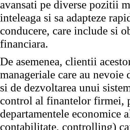
avansati pe diverse pozitii m
inteleaga si sa adapteze rapid
conducere, care include si o
financiara.
De asemenea, clientii acesto
manageriale care au nevoie 
si de dezvoltarea unui sistem
control al finantelor firmei, 
departamentele economice ale
contabilitate, controlling) ca