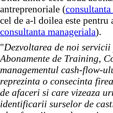
antreprenoriale (
consultanta 
cel de a-l doilea este pentru 
consultanta manageriala
).
"
Dezvoltarea de noi servicii
Abonamente de Training, Con
managementul cash-flow-ului 
reprezinta o consecinta firea
de afaceri si care vizeaza ur
identificarii surselor de cas