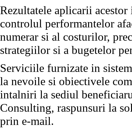
Rezultatele aplicarii acestor 
controlul performantelor af
numerar si al costurilor, pre
strategiilor si a bugetelor pe
Serviciile furnizate in sist
la nevoile si obiectivele co
intalniri la sediul beneficia
Consulting, raspunsuri la sol
prin e-mail.