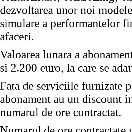
dezvoltarea unor noi modele 
simulare a performantelor fi
afaceri.
Valoarea lunara a abonamente
si 2.200 euro, la care se ad
Fata de serviciile furnizate p
abonament au un discount in
numarul de ore contractat.
Numarul de ore contractate