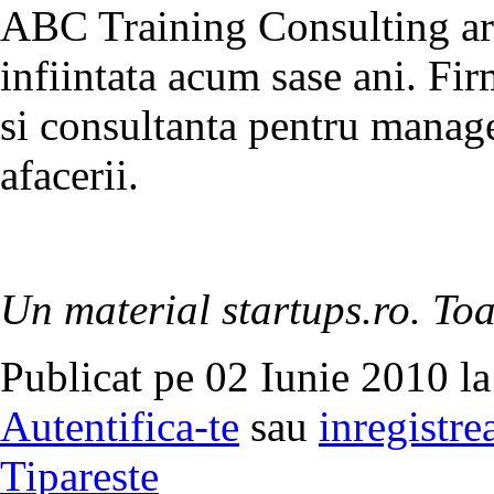
ABC Training Consulting are
infiintata acum sase ani. Fir
si consultanta pentru manage
afacerii.
Un material startups.ro. Toa
Publicat pe 02 Iunie 2010 la
Autentifica-te
sau
inregistre
Tipareste