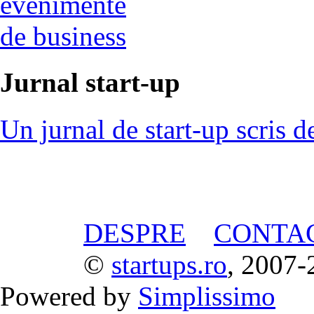
evenimente
de business
Jurnal start-up
Un jurnal de start-up scris d
DESPRE
CONTA
©
startups.ro
, 2007-
Powered by
Simplissimo