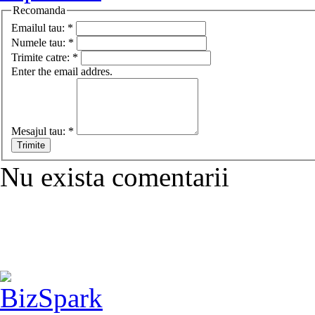
Recomanda
Emailul tau:
*
Numele tau:
*
Trimite catre:
*
Enter the email addres.
Mesajul tau:
*
Nu exista comentarii