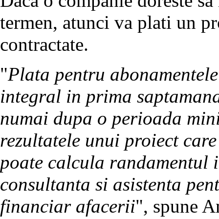
Daca o companie doreste sa 
termen, atunci va plati un pr
contractate.
"
Plata pentru abonamentele d
integral in prima saptamana
numai dupa o perioada minim
rezultatele unui proiect care
poate calcula randamentul inv
consultanta si asistenta pe
financiar afacerii
", spune A