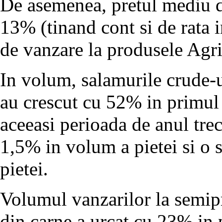
De asemenea, pretul mediu de
13% (tinand cont si de rata i
de vanzare la produsele Agr
In volum, salamurile crude-u
au crescut cu 52% in primul 
aceeasi perioada de anul tre
1,5% in volum a pietei si o 
pietei.
Volumul vanzarilor la semipr
din carne a urcat cu 23% in p