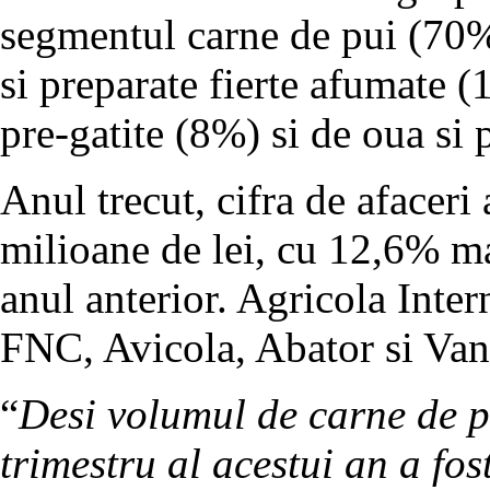
segmentul carne de pui (70%
si preparate fierte afumate 
pre-gatite (8%) si de oua si 
Anul trecut, cifra de afaceri
milioane de lei, cu 12,6% m
anul anterior. Agricola Inte
FNC, Avicola, Abator si Van
“
Desi volumul de carne de p
trimestru al acestui an a fo