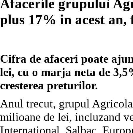
Afacerile grupului Ag
plus 17% in acest an, 
Cifra de afaceri poate aju
lei, cu o marja neta de 3,
cresterea preturilor.
Anul trecut, grupul Agricola 
milioane de lei, incluzand v
International, Salbac, Euro