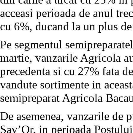
acceasi perioada de anul trec
cu 6%, ducand la un plus de
Pe segmentul semipreparatele
martie, vanzarile Agricola a
precedenta si cu 27% fata de
vandute sortimente in aceas
semipreparat Agricola Bacau
De asemenea, vanzarile de p
Sav’Or, in perioada Postului