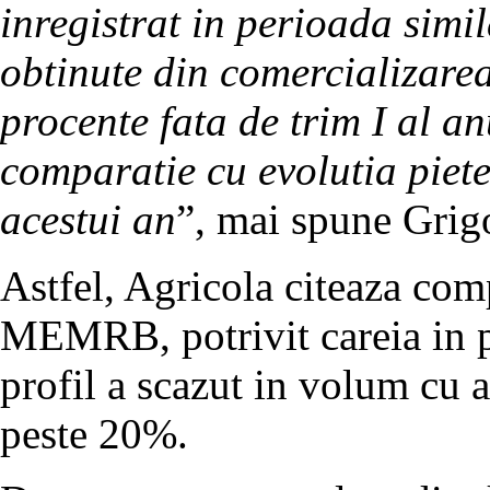
inregistrat in perioada simil
obtinute din comercializarea
procente fata de trim I al a
comparatie cu evolutia piete
acestui an
”, mai spune Grig
Astfel, Agricola citeaza com
MEMRB, potrivit careia in pr
profil a scazut in volum cu 
peste 20%.