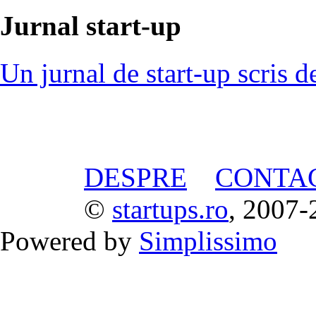
Jurnal start-up
Un jurnal de start-up scris d
DESPRE
CONTA
©
startups.ro
, 2007-
Powered by
Simplissimo