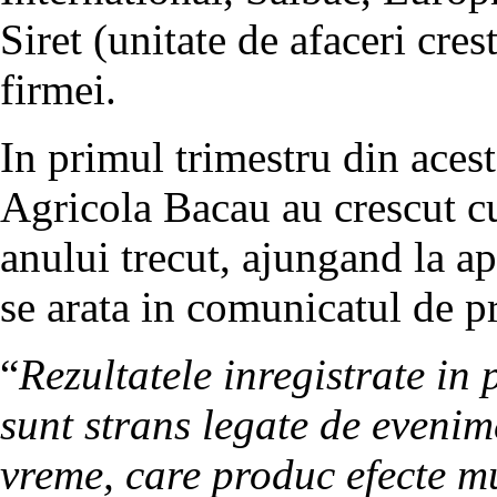
Siret (unitate de afaceri cre
firmei.
In primul trimestru din aces
Agricola Bacau au crescut cu
anului trecut, ajungand la a
se arata in comunicatul de p
“
Rezultatele inregistrate in 
sunt strans legate de eveni
vreme, care produc efecte mu