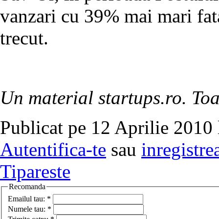
vanzari cu 39% mai mari fat
trecut.
Un material startups.ro. Toa
Publicat pe 12 Aprilie 2010 
Autentifica-te
sau
inregistre
Tipareste
Recomanda
Emailul tau:
*
Numele tau:
*