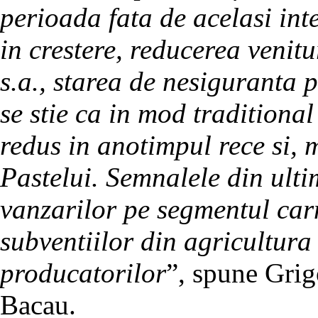
perioada fata de acelasi int
in crestere, reducerea venitur
s.a., starea de nesiguranta 
se stie ca in mod traditiona
redus in anotimpul rece si, 
Pastelui. Semnalele din ulti
vanzarilor pe segmentul carn
subventiilor din agricultura
producatorilor
”, spune Grig
Bacau.