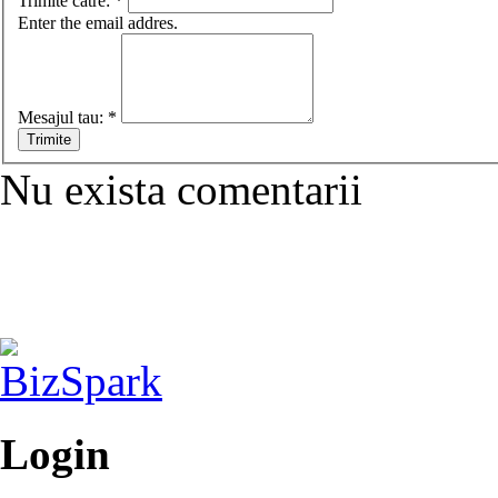
Trimite catre:
*
Enter the email addres.
Mesajul tau:
*
Nu exista comentarii
Login