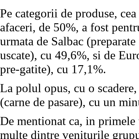
Pe categorii de produse, cea 
afaceri, de 50%, a fost pen
urmata de Salbac (preparate 
uscate), cu 49,6%, si de Eur
pre-gatite), cu 17,1%.
La polul opus, cu o scadere, 
(carne de pasare), cu un mi
De mentionat ca, in primele t
multe dintre veniturile grup