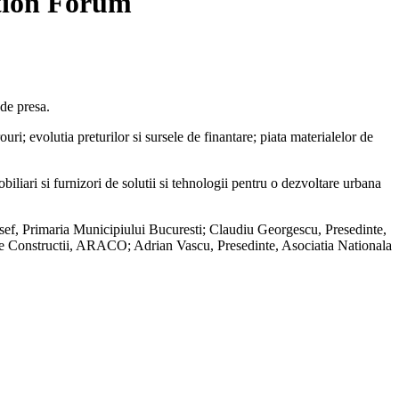
ction Forum
de presa.
uri; evolutia preturilor si sursele de finantare; piata materialelor de
biliari si furnizori de solutii si tehnologii pentru o dezvoltare urbana
 sef, Primaria Municipiului Bucuresti; Claudiu Georgescu, Presedinte,
de Constructii, ARACO; Adrian Vascu, Presedinte, Asociatia Nationala