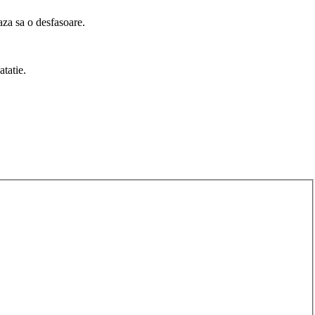
eaza sa o desfasoare.
tatie.