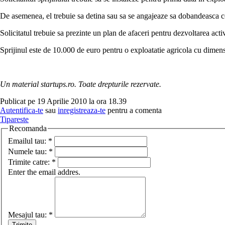
De asemenea, el trebuie sa detina sau sa se angajeaze sa dobandeasca co
Solicitatul trebuie sa prezinte un plan de afaceri pentru dezvoltarea activ
Sprijinul este de 10.000 de euro pentru o exploatatie agricola cu dime
Un material startups.ro. Toate drepturile rezervate.
Publicat pe 19 Aprilie 2010 la ora 18.39
Autentifica-te
sau
inregistreaza-te
pentru a comenta
Tipareste
Recomanda
Emailul tau:
*
Numele tau:
*
Trimite catre:
*
Enter the email addres.
Mesajul tau:
*