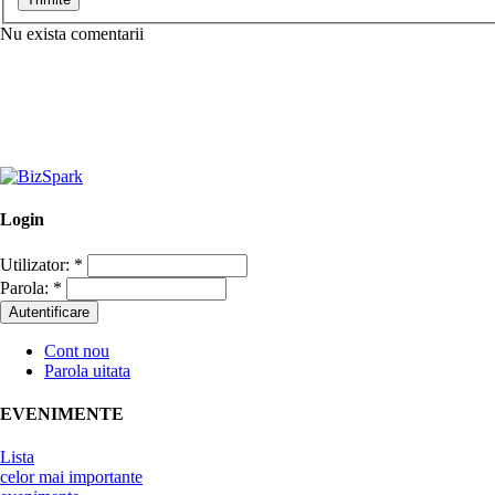
Nu exista comentarii
Login
Utilizator:
*
Parola:
*
Cont nou
Parola uitata
EVENIMENTE
Lista
celor mai importante