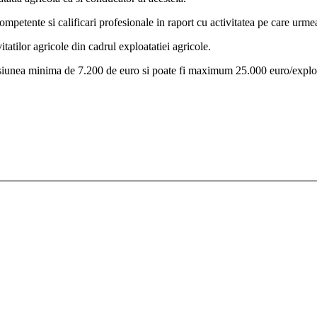
mpetente si calificari profesionale in raport cu activitatea pe care urm
itatilor agricole din cadrul exploatatiei agricole.
nsiunea minima de 7.200 de euro si poate fi maximum 25.000 euro/exploa