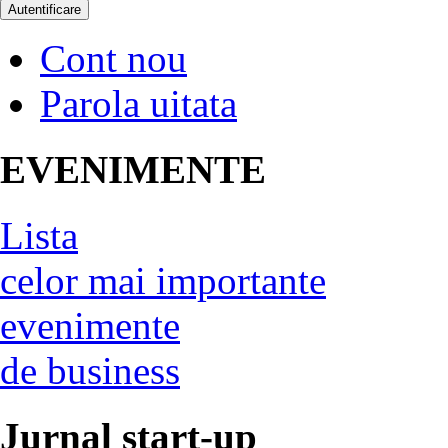
Cont nou
Parola uitata
EVENIMENTE
Lista
celor mai importante
evenimente
de business
Jurnal start-up