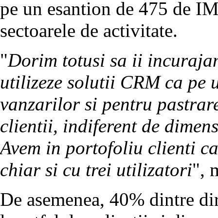
pe un esantion de 475 de IM
sectoarele de activitate.
"
Dorim totusi sa ii incuraj
utilizeze solutii CRM ca pe 
vanzarilor si pentru pastrar
clientii, indiferent de dime
Avem in portofoliu clienti c
chiar si cu trei utilizatori
", 
De asemenea, 40% dintre dir