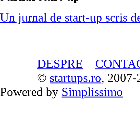
Un jurnal de start-up scris d
DESPRE
CONTA
©
startups.ro
, 2007-
Powered by
Simplissimo