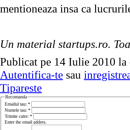
mentioneaza insa ca lucruril
Un material startups.ro. Toa
Publicat pe 14 Iulie 2010 la
Autentifica-te
sau
inregistre
Tipareste
Recomanda
Emailul tau:
*
Numele tau:
*
Trimite catre:
*
Enter the email addres.