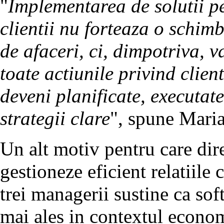
"
Implementarea de solutii p
clientii nu forteaza o schim
de afaceri, ci, dimpotriva, 
toate actiunile privind client
deveni planificate, executat
strategii clare
", spune Maria
Un alt motiv pentru care dir
gestioneze eficient relatiile 
trei managerii sustine ca sof
mai ales in contextul econo