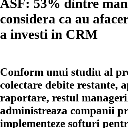
ASF: 53% dintre manag
considera ca au afacer
a investi in CRM
Conform unui studiu al pro
colectare debite restante, 
raportare, restul manager
administreaza companii pre
implementeze softuri pent