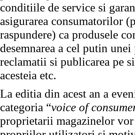
conditiile de service si garan
asigurarea consumatorilor (p
raspundere) ca produsele com
desemnarea a cel putin unei
reclamatii si publicarea pe si
acesteia etc.
La editia din acest an a even
categoria “
voice of consume
proprietarii magazinelor vor
propriilor utilizatori si mot