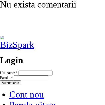
Nu exista comentarii
Login
Utilizator:
*
Parola:
*
Cont nou
Parola uitata