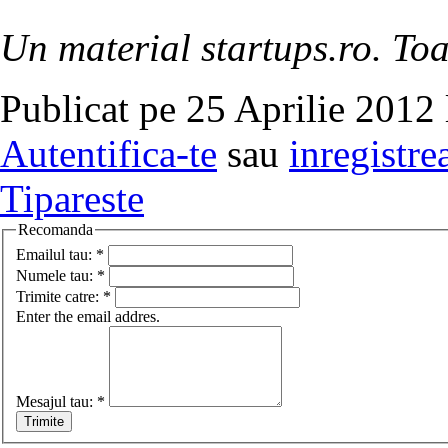
Un material startups.ro. Toa
Publicat pe 25 Aprilie 2012 
Autentifica-te
sau
inregistre
Tipareste
Recomanda
Emailul tau:
*
Numele tau:
*
Trimite catre:
*
Enter the email addres.
Mesajul tau:
*