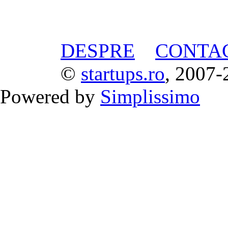
DESPRE
CONTA
©
startups.ro
, 2007-
Powered by
Simplissimo