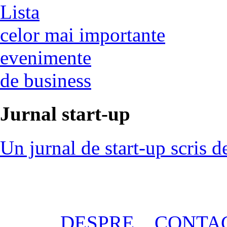
Lista
celor mai importante
evenimente
de business
Jurnal start-up
Un jurnal de start-up scris d
DESPRE
CONTA