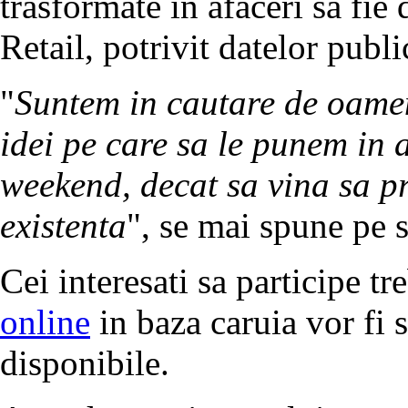
trasformate in afaceri sa fie
Retail, potrivit datelor publ
"
Suntem in cautare de oame
idei pe care sa le punem in a
weekend, decat sa vina sa p
existenta
", se mai spune pe si
Cei interesati sa participe 
online
in baza caruia vor fi s
disponibile.