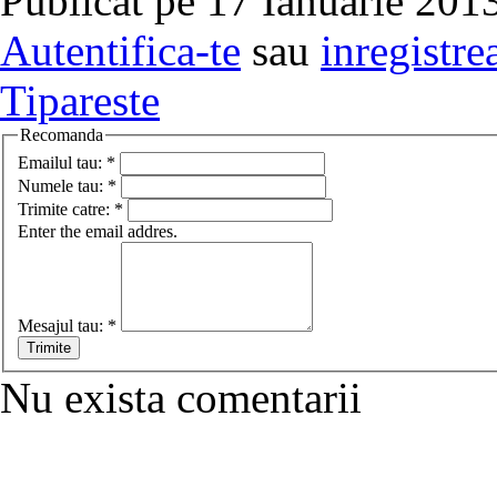
Publicat pe 17 Ianuarie 2013
Autentifica-te
sau
inregistre
Tipareste
Recomanda
Emailul tau:
*
Numele tau:
*
Trimite catre:
*
Enter the email addres.
Mesajul tau:
*
Nu exista comentarii